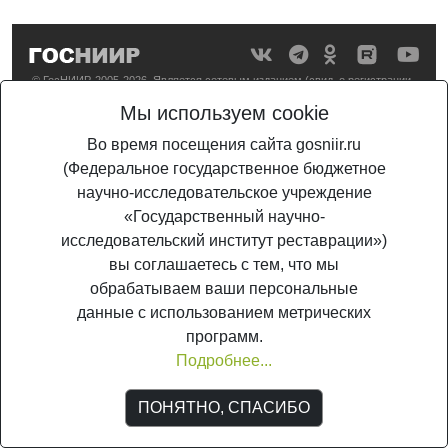
© ГосНИИР, 2005-2026. Является сетевым изданием (свид. о регистрации
СМИ Эл №ФС 77-56567 от 26.12.2013
Мы используем cookie
Во время посещения сайта gosniir.ru
(Федеральное государственное бюджетное
научно-исследовательское учреждение
«Государственный научно-
исследовательский институт реставрации»)
вы соглашаетесь с тем, что мы
обрабатываем ваши персональные
данные с использованием метрических
программ.
Подробнее...
ПОНЯТНО, СПАСИБО