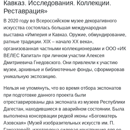
Кавказ. Исследования. Коллекции.
Реставрация»
В 2020 году во Всероссийском музее декоративного
искусства состоялась большая международная
выставка «Империя и Кавказ. Оружие, обмундирование,
ратные традиции. XIX – начало ХХ века»,
организованная частными коллекционерами и ООО «ИК
ВЕЛЕС Капитал» при личном участии Алексея
Дмитриевича Гнедовского. Они привлекли к участию
музеи, архивные и библиотечные фонды, сформировав
уникальную экспозицию.
Нельзя не упомянуть, что во время отбора экспонатов
при подготовке данного проекта были
отреставрированы два экспоната из музеев Республики
Дагестан, находившиеся в аварийном состоянии. Была
выполнена консервации редкой иконы «Богоматерь
Азовская» (Музей изобразительных искусств им. П.
Гамзатовой), изготовлена силовая конструкция для ее