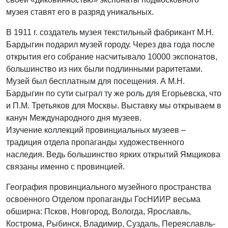
музея ставят его в разряд уникальных.
В 1911 г. создатель музея текстильный фабрикант М.Н.
Бардыгин подарил музей городу. Через два года после
открытия его собрание насчитывало 10000 экспонатов,
большинство из них были подлинными раритетами.
Музей был бесплатным для посещения. А М.Н.
Бардыгин по сути сыграл ту же роль для Егорьевска, что
и П.М. Третьяков для Москвы. Выставку мы открываем в
канун Международного дня музеев.
Изучение коллекций провинциальных музеев –
традиция отдела пропаганды художественного
наследия. Ведь большинство ярких открытий Ямщикова
связаны именно с провинцией.
География провинциального музейного пространства
освоенного Отделом пропаганды ГосНИИР весьма
обширна: Псков, Новгород, Вологда, Ярославль,
Кострома, Рыбинск, Владимир, Суздаль, Переяславль-