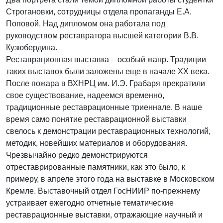
Строгановки, сотрудницы отдела пропаганды Е.А.
Поповой. Над дипломом она работала под
руководством реставратора высшей категории В.В.
Кузюбердина.
Реставрационная выставка – особый жанр. Традиции
таких выставок были заложены еще в начале XX века.
После пожара в ВХНРЦ им. И.Э. Грабаря прекратили
свое существование, надеемся временно,
традиционные реставрационные триеннале. В наше
время само понятие реставрационной выставки
свелось к демонстрации реставрационных технологий,
методик, новейших материалов и оборудования.
Чрезвычайно редко демонстрируются
отреставрированные памятники, как это было, к
примеру, в апреле этого года на выставке в Московском
Кремле. Выставочный отдел ГосНИИР по-прежнему
устраивает ежегодно отчетные тематические
реставрационные выставки, отражающие научный и