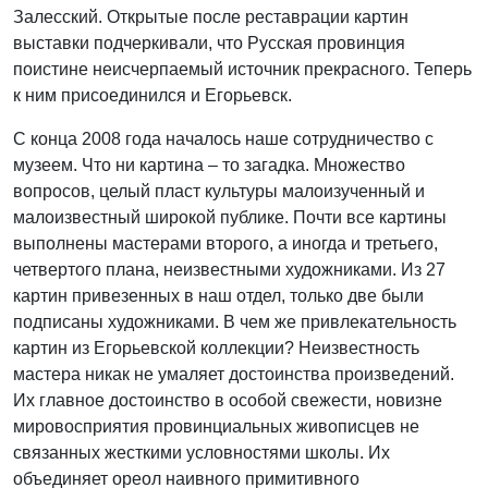
Залесский. Открытые после реставрации картин
выставки подчеркивали, что Русская провинция
поистине неисчерпаемый источник прекрасного. Теперь
к ним присоединился и Егорьевск.
С конца 2008 года началось наше сотрудничество с
музеем. Что ни картина – то загадка. Множество
вопросов, целый пласт культуры малоизученный и
малоизвестный широкой публике. Почти все картины
выполнены мастерами второго, а иногда и третьего,
четвертого плана, неизвестными художниками. Из 27
картин привезенных в наш отдел, только две были
подписаны художниками. В чем же привлекательность
картин из Егорьевской коллекции? Неизвестность
мастера никак не умаляет достоинства произведений.
Их главное достоинство в особой свежести, новизне
мировосприятия провинциальных живописцев не
связанных жесткими условностями школы. Их
объединяет ореол наивного примитивного