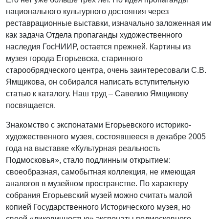
национального культурного достояния через
реставрационные выставки, изначально заложенная им
как задача Отдела пропаганды художественного
наследия ГосНИИР, остается прежней. Картины из
музея города Егорьевска, старинного
старообрядческого центра, очень заинтересовали С.В.
Ямщикова, он собирался написать вступительную
статью к каталогу. Наш труд – Савелию Ямщикову
посвящается.
Знакомство с экспонатами Егорьевского историко-
художественного музея, состоявшееся в декабре 2005
года на выставке «Культурная реальность
Подмосковья», стало подлинным открытием:
своеобразная, самобытная коллекция, не имеющая
аналогов в музейном пространстве. По характеру
собрания Егорьевский музей можно считать малой
копией Государственного Исторического музея, но
своей «диковинностью» экспонаты подмосковного