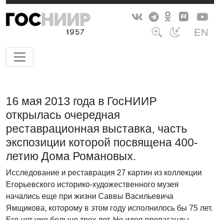
EN
16 мая 2013 года в ГосНИИР
открылась очередная
реставрационная выставка, часть
экспозиции которой посвящена 400-
летию Дома Романовых.
Исследование и реставрация 27 картин из коллекции
Егорьевского историко-художественного музея
начались еще при жизни Саввы Васильевича
Ямщикова, которому в этом году исполнилось бы 75 лет.
Его нет уже больше трех лет. Но идея пропаганды