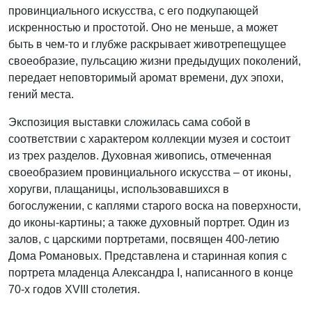
провинциального искусства, с его подкупающей
искренностью и простотой. Оно не меньше, а может
быть в чем-то и глубже раскрывает животрепещущее
своеобразие, пульсацию жизни предыдущих поколений,
передает неповторимый аромат времени, дух эпохи,
гений места.
Экспозиция выставки сложилась сама собой в
соответствии с характером коллекции музея и состоит
из трех разделов. Духовная живопись, отмеченная
своеобразием провинциального искусства – от иконы,
хоругви, плащаницы, использовавшихся в
богослужении, с каплями старого воска на поверхности,
до иконы-картины; а также духовный портрет. Один из
залов, с царскими портретами, посвящен 400-летию
Дома Романовых. Представлена и старинная копия с
портрета младенца Александра I, написанного в конце
70-х годов XVIII столетия.