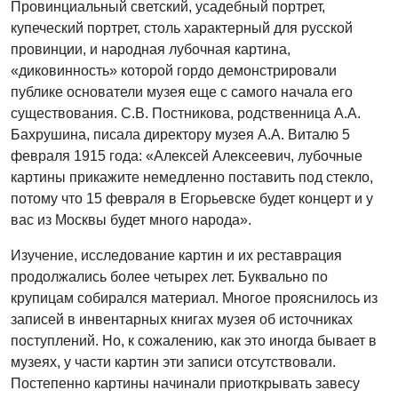
Провинциальный светский, усадебный портрет,
купеческий портрет, столь характерный для русской
провинции, и народная лубочная картина,
«диковинность» которой гордо демонстрировали
публике основатели музея еще с самого начала его
существования. С.В. Постникова, родственница А.А.
Бахрушина, писала директору музея А.А. Виталю 5
февраля 1915 года: «Алексей Алексеевич, лубочные
картины прикажите немедленно поставить под стекло,
потому что 15 февраля в Егорьевске будет концерт и у
вас из Москвы будет много народа».
Изучение, исследование картин и их реставрация
продолжались более четырех лет. Буквально по
крупицам собирался материал. Многое прояснилось из
записей в инвентарных книгах музея об источниках
поступлений. Но, к сожалению, как это иногда бывает в
музеях, у части картин эти записи отсутствовали.
Постепенно картины начинали приоткрывать завесу