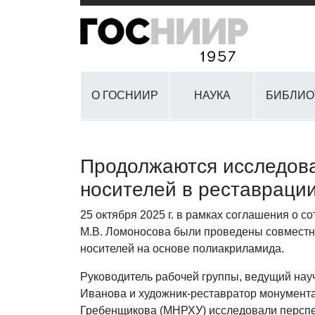
О ГОСНИИР
НАУКА
БИБЛИО
Продолжаются исследова
носителей в реставраци
25 октября 2025 г. в рамках соглашения о
М.В. Ломоносова были проведены совместн
носителей на основе полиакриламида.
Руководитель рабочей группы, ведущий н
Иванова и художник-реставратор монумента
Гребенщикова (МНРХУ) исследовали перспе