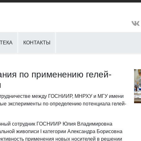
ТЕКА
КОНТАКТЫ
ния по применению гелей-
и
 сотрудничестве между ГОСНИИР, МНРХУ и МГУ имени
ые эксперименты по определению потенциала гелей-
аучный сотрудник ГОСНИИР Юлия Владимировна
льной живописи I категории Александра Борисовна
ктивность применения новых носителей в решении