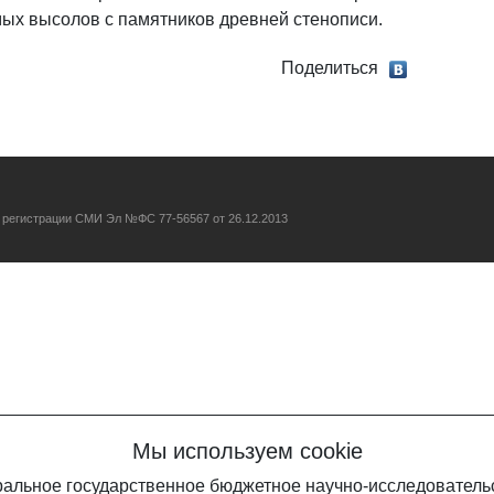
ых высолов с памятников древней стенописи.
Поделиться
о регистрации СМИ Эл №ФС 77-56567 от 26.12.2013
Мы используем cookie
еральное государственное бюджетное научно-исследовател