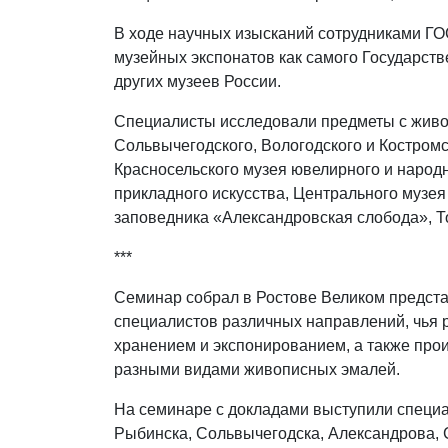
В ходе научных изысканий сотрудниками Г
музейных экспонатов как самого Государств
других музеев России.
Специалисты исследовали предметы с живо
Сольвычегодского, Вологодского и Костромс
Красносельского музея ювелирного и народн
прикладного искусства, Центрального музея
заповедника «Александровская слобода», Т
***
Семинар собрал в Ростове Великом предста
специалистов различных направлений, чья р
хранением и экспонированием, а также про
разными видами живописных эмалей.
На семинаре с докладами выступили специа
Рыбинска, Сольвычегодска, Александрова,