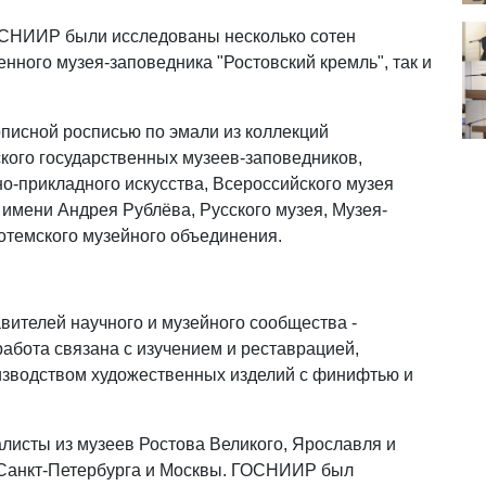
ОСНИИР были исследованы несколько сотен
енного музея-заповедника "Ростовский кремль", так и
писной росписью по эмали из коллекций
кого государственных музеев-заповедников,
о-прикладного искусства, Всероссийского музея
 имени Андрея Рублёва, Русского музея, Музея-
отемского музейного объединения.
вителей научного и музейного сообщества -
абота связана с изучением и реставрацией,
изводством художественных изделий с финифтью и
листы из музеев Ростова Великого, Ярославля и
 Санкт-Петербурга и Москвы. ГОСНИИР был