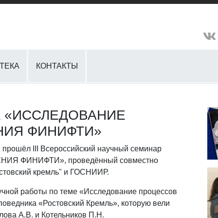
ТЕКА
КОНТАКТЫ
ара «ИССЛЕДОВАНИЕ
НИЯ ФИНИФТИ»
 прошёл III Всероссийский научный семинар
Я ФИНИФТИ», проведённый совместно
стовский кремль" и ГОСНИИР.
учной работы по теме «Исследование процессов
поведника «Ростовский Кремль», которую вели
ва А.В. и Котельников П.Н.