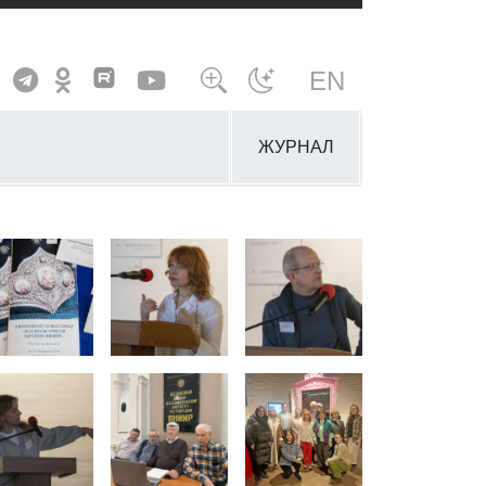
EN
ЖУРНАЛ