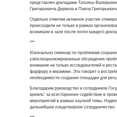
представлен докладами Татьяны Валерьев
Григорьевича Дервиза и Павла Григорьевич
Отдельно отметим активное участие спикеро
происходили не только в рамках организован
возникали в зале после почти каждого докла
***
Изначально семинар по проблемам сохран
узкоспециализированные обсуждения пробл
внимание не только исследователей и реста
фарфору и керамике. Это говорит о востре
необходимости создания площадки для регу
Благодарим руководство и сотрудников Гос
кремль" за всестороннее содействие в про
мероприятий в рамках научной темы. Надее
дальнейшее плодотворное сотрудничество.