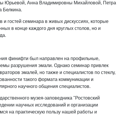
ны Юрьевой, Анна Владимировны Михайловой, Петра
а Белкина.
в и гостей семинара в живых дискуссиях, которые
ных в конце каждого дня круглых столов, но и
да.
ения финифти был направлен на профильные,
емы разрушения эмали. Однако семинар привлек
враторов эмалей, но также и специалистов по стеклу,
бованности такого формата коммуникации и
лярного научного общения специалистов.
ударственного музея-заповедника "Ростовский
ведении научных исследований и организации
мся на практическую пользу нашей работы и