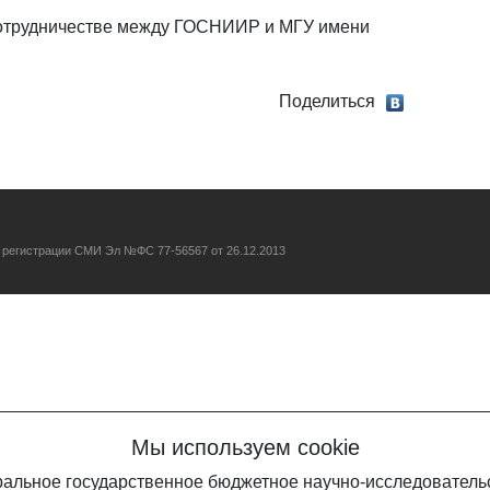
сотрудничестве между ГОСНИИР и МГУ имени
Поделиться
о регистрации СМИ Эл №ФС 77-56567 от 26.12.2013
Мы используем cookie
еральное государственное бюджетное научно-исследовател