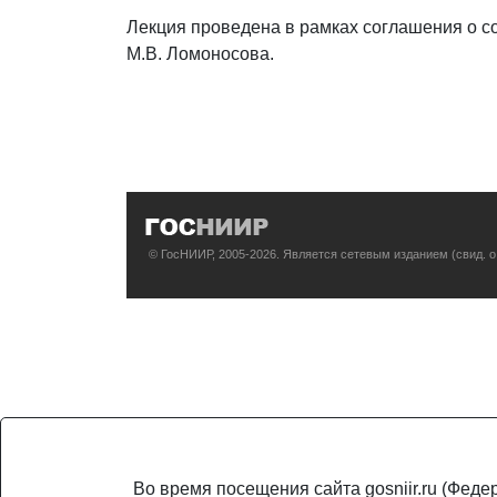
Лекция проведена в рамках соглашения о 
М.В. Ломоносова.
© ГосНИИР, 2005-2026. Является сетевым изданием (свид. 
Во время посещения сайта gosniir.ru (Фед