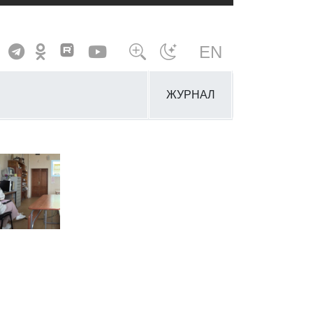
EN
ЖУРНАЛ