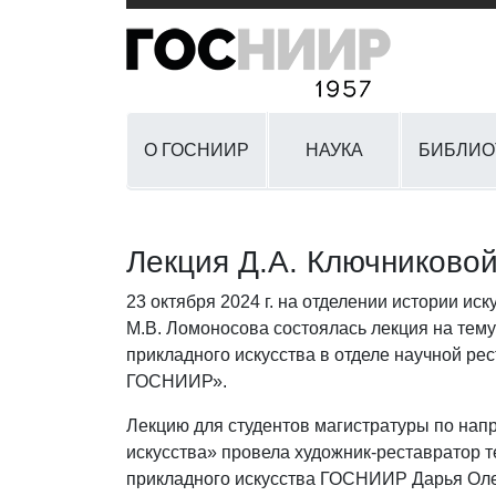
О ГОСНИИР
НАУКА
БИБЛИО
Лекция Д.А. Ключниковой
23 октября 2024 г. на отделении истории ис
М.В. Ломоносова состоялась лекция на тем
прикладного искусства в отделе научной ре
ГОСНИИР».
Лекцию для студентов магистратуры по нап
искусства» провела художник-реставратор 
прикладного искусства ГОСНИИР Дарья Оле