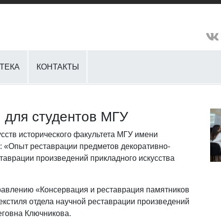
ТЕКА
КОНТАКТЫ
 для студентов МГУ
кусств исторического факультета МГУ имени
у: «Опыт реставрации предметов декоративно-
ставрации произведений прикладного искусства
равлению «Консервация и реставрация памятников
текстиля отдела научной реставрации произведений
говна Ключникова.