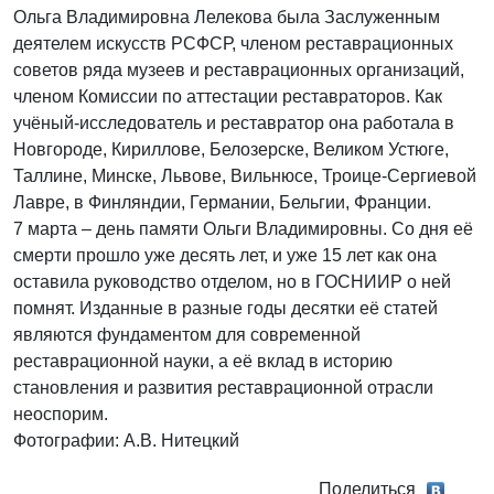
Ольга Владимировна Лелекова была Заслуженным
деятелем искусств РСФСР, членом реставрационных
советов ряда музеев и реставрационных организаций,
членом Комиссии по аттестации реставраторов. Как
учёный-исследователь и реставратор она работала в
Новгороде, Кириллове, Белозерске, Великом Устюге,
Таллине, Минске, Львове, Вильнюсе, Троице-Сергиевой
Лавре, в Финляндии, Германии, Бельгии, Франции.
7 марта – день памяти Ольги Владимировны. Со дня её
смерти прошло уже десять лет, и уже 15 лет как она
оставила руководство отделом, но в ГОСНИИР о ней
помнят. Изданные в разные годы десятки её статей
являются фундаментом для современной
реставрационной науки, а её вклад в историю
становления и развития реставрационной отрасли
неоспорим.
Фотографии: А.В. Нитецкий
Поделиться