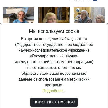
Мы используем cookie
Во время посещения сайта gosniir.ru
(Федеральное государственное бюджетное
научно-исследовательское учреждение
«Государственный научно-
исследовательский институт реставрации»)
вы соглашаетесь с тем, что мы
обрабатываем ваши персональные
данные с использованием метрических
программ.
Подробнее...
© ГосНИИР, 2005-2026. Является сетевым изданием (свид. о регистрации
ПОНЯТНО, СПАСИБО
СМИ Эл №ФС 77-56567 от 26.12.2013