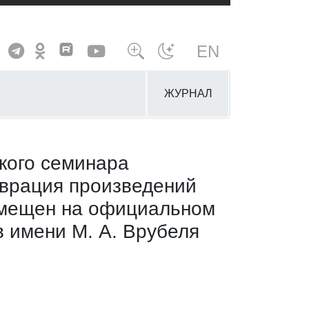
EN
ЖУРНАЛ
кого семинара
аврация произведений
азмещен на официальном
в имени М. А. Врубеля