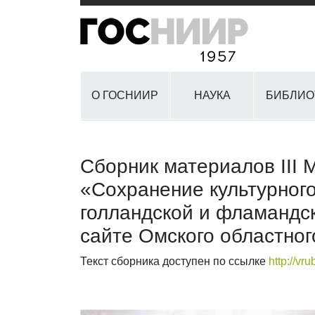
О ГОСНИИР
НАУКА
БИБЛИО
Сборник материалов III 
«Сохранение культурног
голландской и фламандс
сайте Омского областног
Текст сборника доступен по ссылке
http://v