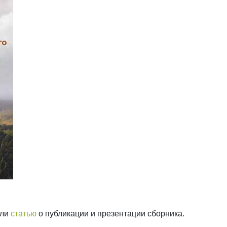
али
статью
о публикации и презентации сборника.