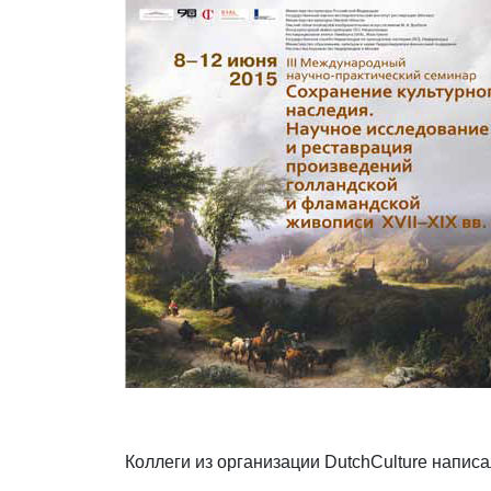
Коллеги из организации DutchCulture напис