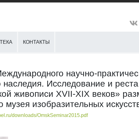
ТЕКА
КОНТАКТЫ
Международного научно-практичес
о наследия. Исследование и рест
кой живописи XVII-XIX веков» р
о музея изобразительных искусст
rubel.ru/downloads/OmskSeminar2015.pdf