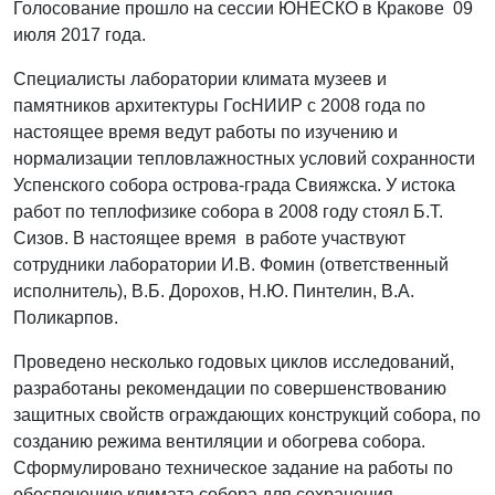
Голосование прошло на сессии ЮНЕСКО в Кракове 09
июля 2017 года.
Специалисты лаборатории климата музеев и
памятников архитектуры ГосНИИР с 2008 года по
настоящее время ведут работы по изучению и
нормализации тепловлажностных условий сохранности
Успенского собора острова-града Свияжска. У истока
работ по теплофизике собора в 2008 году стоял Б.Т.
Сизов. В настоящее время в работе участвуют
сотрудники лаборатории И.В. Фомин (ответственный
исполнитель), В.Б. Дорохов, Н.Ю. Пинтелин, В.А.
Поликарпов.
Проведено несколько годовых циклов исследований,
разработаны рекомендации по совершенствованию
защитных свойств ограждающих конструкций собора, по
созданию режима вентиляции и обогрева собора.
Сформулировано техническое задание на работы по
обеспечению климата собора для сохранения