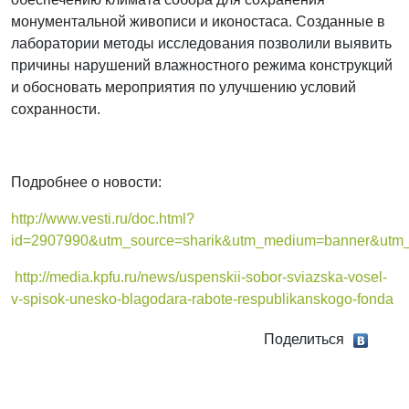
монументальной живописи и иконостаса. Созданные в
лаборатории методы исследования позволили выявить
причины нарушений влажностного режима конструкций
и обосновать мероприятия по улучшению условий
сохранности.
Подробнее о новости:
http://www.vesti.ru/doc.html?
id=2907990&utm_source=sharik&utm_medium=banner&utm_
http://media.kpfu.ru/news/uspenskii-sobor-sviazska-vosel-
v-spisok-unesko-blagodara-rabote-respublikanskogo-fonda
Поделиться