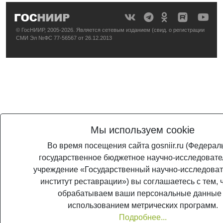
© ГосНИИР, 2005-2026. Является сетевым изданием (свид. о регистрации
СМИ Эл №ФС 77-56567 от 26.12.2013
Мы используем cookie
Во время посещения сайта gosniir.ru (Федерал
государственное бюджетное научно-исследовате
учреждение «Государственный научно-исследоват
институт реставрации») вы соглашаетесь с тем, 
обрабатываем ваши персональные данные
использованием метрических программ.
Подробнее...