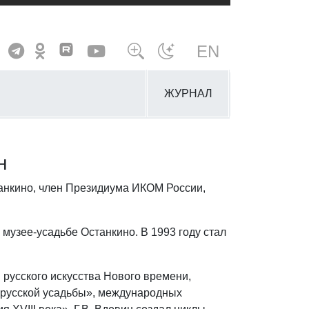
EN
ЖУРНАЛ
н
танкино, член Президиума ИКОМ России,
 музее-усадьбе Останкино. В 1993 году стал
 русского искусства Нового времени,
я русской усадьбы», международных