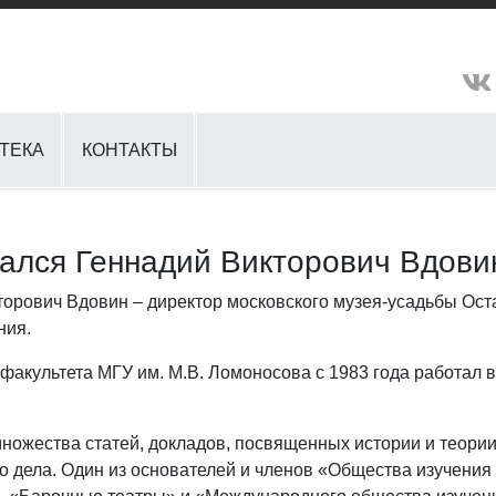
ТЕКА
КОНТАКТЫ
чался Геннадий Викторович Вдови
кторович Вдовин – директор московского музея-усадьбы Ос
ния.
факультета МГУ им. М.В. Ломоносова с 1983 года работал в
множества статей, докладов, посвященных истории и теории
о дела. Один из основателей и членов «Общества изучени