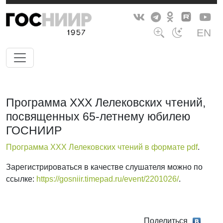
EN
Программа XXX Лелековских чтений,
посвященных 65-летнему юбилею
ГОСНИИР
Программа XXX Лелековских чтений в формате pdf
.
Зарегистрироваться в качестве слушателя можно по
ссылке:
https://gosniir.timepad.ru/event/2201026/
.
Поделиться