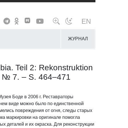
EN
ЖУРНАЛ
a. Teil 2: Rekonstruktion
– № 7. – S. 464–471
узея Боде в 2006 г. Реставраторы
ешнем виде можно было по единственной
мелись повреждения от огня, следы старых
ема маркировки на оригинале помогла
х деталей и их окраска. Для реконструкции