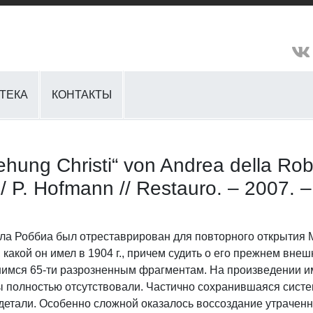
ТЕКА
КОНТАКТЫ
ung Christi“ von Andrea della Robbi
/ P. Hofmann // Restauro. – 2007. 
а Роббиа был отреставрирован для повторного открытия М
, какой он имел в 1904 г., причем судить о его прежнем вн
вшимся 65-ти разрозненным фрагментам. На произведении и
ы полностью отсутствовали. Частично сохранившаяся сист
етали. Особенно сложной оказалось воссоздание утраченны