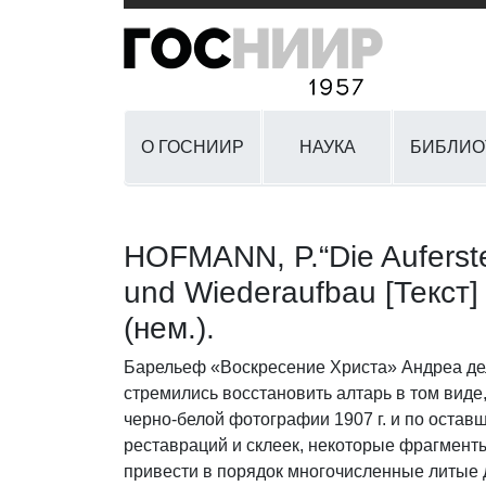
О ГОСНИИР
НАУКА
БИБЛИО
HOFMANN, P.“Die Aufersteh
und Wiederaufbau [Текст] 
(нем.).
Барельеф «Воскресение Христа» Андреа дел
стремились восстановить алтарь в том виде
черно-белой фотографии 1907 г. и по оста
реставраций и склеек, некоторые фрагмент
привести в порядок многочисленные литые д