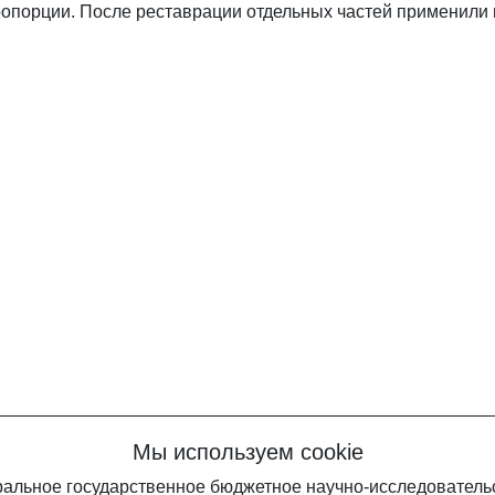
ропорции. После реставрации отдельных частей применили 
Мы используем cookie
еральное государственное бюджетное научно-исследовател