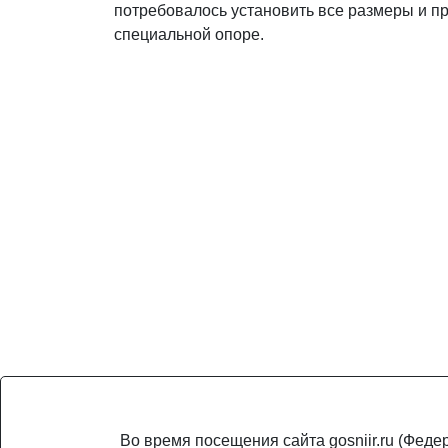
потребовалось установить все размеры и п
специальной опоре.
Во время посещения сайта gosniir.ru (Фед