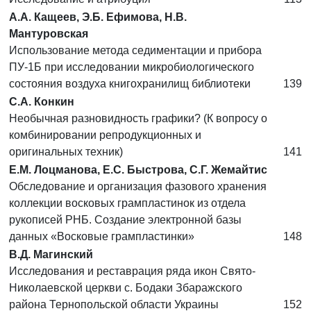
А.А. Кащеев, Э.Б. Ефимова, Н.В.
Мантуровская
Использование метода седиментации и прибора
ПУ-1Б при исследовании микробиологического
состояния воздуха книгохранилищ библиотеки
139
С.А. Конкин
Необычная разновидность графики? (К вопросу о
комбинировании репродукционных и
оригинальных техник)
141
Е.М. Лоцманова, Е.С. Быстрова, С.Г. Жемайтис
Обследование и организация фазового хранения
коллекции восковых грампластинок из отдела
рукописей РНБ. Создание электронной базы
данных «Восковые грампластинки»
148
В.Д. Магинский
Исследования и реставрация ряда икон Свято-
Николаевской церкви с. Бодаки Збаражского
района Тернопольской области Украины
152