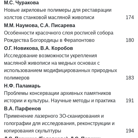
М.С. Чуракова
Новые акриловые полимеры для реставрации
холстов станковой масляной живописи
174
М.М. Наумова, С.А. Писарева
Особенности красочного слоя росписей собора
Рождества Богородицы в Ферапонтово
180
О.Г. Новикова, В.А. Коробов
Исследование возможности укрепления
масляной живописи на медных основах с
использованием модифицированных природных
полимеров
183
Н.Ф. Паламарь
Проблемы консервации архивных памятников
истории и культуры. Научные методы и практика
191
В.А. Парфенов
Применение лазерного ЗО-сканирования и
голографии для исследования, реконструкции и
копирования скульптуры
194