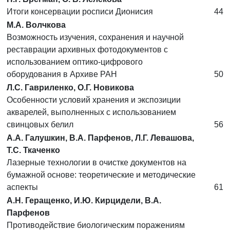
Итоги консервации росписи Дионисия
44
М.А. Волчкова
Возможность изучения, сохранения и научной
реставрации архивных фотодокументов с
использованием оптико-цифрового
оборудования в Архиве РАН
50
Л.С. Гавриленко, О.Г. Новикова
Особенности условий хранения и экспозиции
акварелей, выполненных с использованием
свинцовых белил
56
А.А. Галушкин, В.А. Парфенов, Л.Г. Левашова,
Т.С. Ткаченко
Лазерные технологии в очистке документов на
бумажной основе: теоретические и методические
аспекты
61
А.Н. Геращенко, И.Ю. Кирцидели, В.А.
Парфенов
Противодействие биологическим поражениям