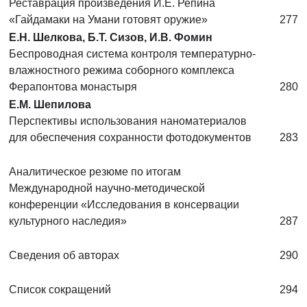
Реставрация произведения И.Е. Репина
«Гайдамаки на Умани готовят оружие»
277
Е.Н. Шелкова, Б.Т. Сизов, И.В. Фомин
Беспроводная система контроля температурно-
влажностного режима соборного комплекса
Ферапонтова монастыря
280
Е.М. Шепилова
Перспективы использования наноматериалов
для обеспечения сохранности фотодокументов
283
Аналитическое резюме по итогам
Международной научно-методической
конференции «Исследования в консервации
культурного наследия»
287
Сведения об авторах
290
Список сокращений
294