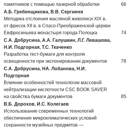
памятников с помощью лазерной обработки
66
А.Б. Гребенщикова, В.В. Сергиеня
Методика отслоения масляной живописи XIX в.
от фресок XII в. в Спасо-Преображенской церкви
Евфросиньева монастыря города Полоцка
74
С.А. Добрусина, А.А. Галушкин, Л.Г. Левашова,
Н.И. Подгорная, Т.С. Ткаченко
Разработка тест-бумаги для контроля
освещенности при экспонировании документов
78
С.А. Добрусина, НА. Лобанова, Н.И.
Подгорная
Влияние особенностей технологии массовой
нейтрализации кислотности CSC BOOK SAVER
на свойства бумаги документов
85
В.Б. Дорохов, И.С. Колегаев
Использование современных технологий
обеспечения микроклиматических условий
сохранности музейных предметов —