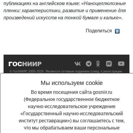
публикациях на английском языке:
«Наноцеллюлозные
пленки: характеристики, развитие и применение для
произведений искусств на тонкой бумаге и кальке».
Поделиться
© ГосНИИР, 2005-2026. Является сетевым изданием (свид. о регистрации
СМИ Эл №ФС 77-56567 от 26.12.2013
Мы используем cookie
Во время посещения сайта gosniir.ru
(Федеральное государственное бюджетное
научно-исследовательское учреждение
«Государственный научно-исследовательский
институт реставрации») вы соглашаетесь с тем,
что мы обрабатываем ваши персональные