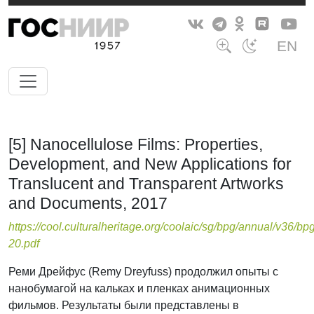
EN
[5] Nanocellulose Films: Properties,
Development, and New Applications for
Translucent and Transparent Artworks
and Documents, 2017
https://cool.culturalheritage.org/coolaic/sg/bpg/annual/v36/bp
20.pdf
Реми Дрейфус (Remy Dreyfuss) продолжил опыты с
нанобумагой на кальках и пленках анимационных
фильмов. Результаты были представлены в