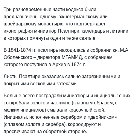
Три разновременные части кодекса были
предназначены одному южногерманскому или
швейцарскому монастырю, что подтверждает
иконография миниатюр Псалтири, календарь и литании,
в которых помянуты одни и те же святые.
В 1841-1874 гг. псалтирь находилась в собрании кн. М.А.
Оболенского – директора МГАМИД, с собранием
которого поступила в Архив в 1874 г.
Листы Псалтири оказались сильно загрязненными и
покрытыми восковыми затеками.
Больше всего пострадали миниатюры и инициалы: с них
соскребали золото и частично (главным образом, с
мелких инициалов) смывали красочный слой.
Инициалы, исполненные серебром и «двойником»
(сплавом золота и серебра), корродируют и
просвечивают на оборотной стороне.