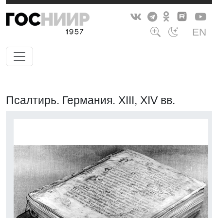
EN
Псалтирь. Германия. XIII, XIV вв.