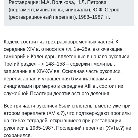
Реставрация: М.А. Волчкова, Н.Л. Петрова
(пергамент, миниатюры, инициалы), Ю.Ф. Серов
(реставрационный переплет). 1983–1987 гг.
Кодекс состоит из трех разновременных частей. К
середине XIV в. относятся лл. 1а–25а, включающие
гимнарий и Календарь, вплетенные в начало рукописи.
Третий раздел – л.148–158 – содержит молитвы,
записанные в XIV-XV вв. Основная часть рукописи,
переписанная и украшенная 6 миниатюрами и
инициалами примерно в середине XIII в., состоит из
служебной Псалтири десятичастного деления.
Все три части рукописи были сплетены вместе уже при
втором переплете (XV в.?), что подтверждают пропилы
на сгибах тетрадей, открывшиеся при реставрации
рукописи в 1985-1987. Последний переплет (XVI в.?) не
сохранился.