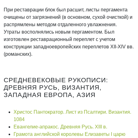
При реставрации блок был расшит, листы пергамента
очищены от загрязнений (в основном, сухой очисткой) и
распрямлены методом отдаленного увлажнения.
Утраты восполнялись новым пергаментом. Был
изготовлен реставрационный переплет с учетом
конструкции западноевропейских переплетов XII-XIV вв.
(романских).
СРЕДНЕВЕКОВЫЕ РУКОПИСИ:
ДРЕВНЯЯ РУСЬ, ВИЗАНТИЯ,
ЗАПАДНАЯ ЕВРОПА, АЗИЯ
Христос Пантократор. Лист из Псалтири. Византия.
1084
Евангелие-апракос. Древняя Русь. XIII в.
Грамота английской королевы Елизаветы I царю